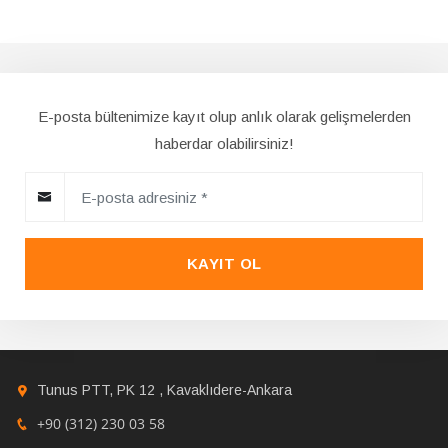
E-posta bültenimize kayıt olup anlık olarak gelişmelerden
haberdar olabilirsiniz!
KAYIT OL
Tunus PTT, PK 12 , Kavaklıdere-Ankara
+90 (312) 230 03 58