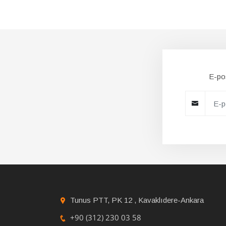
E-pos
Tunus PTT, PK 12 , Kavaklıdere-Ankara
+90 (312) 230 03 58