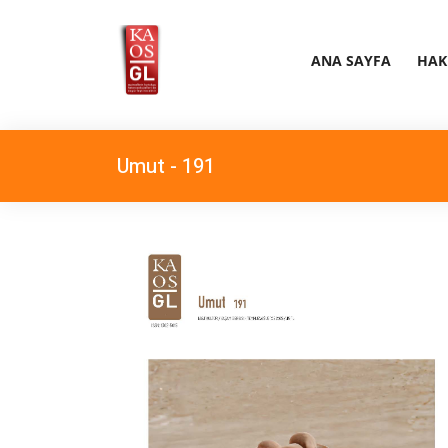
ANA SAYFA
HAK
Umut - 191