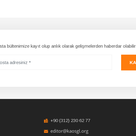
ta bültenimize kayıt olup anlık olarak gelişmelerden haberdar olabilir
KA
+90 (312) 230 62 77
editor@kaosgl.org