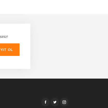
siniz!
YIT OL