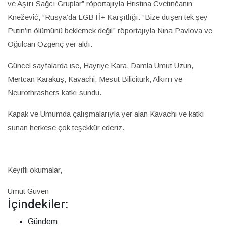
ve Aşırı Sağcı Gruplar” röportajıyla Hristina Cvetinčanin
Knežević; “Rusya’da LGBTİ+ Karşıtlığı: “Bize düşen tek şey
Putin’in ölümünü beklemek değil” röportajıyla Nina Pavlova ve
Oğulcan Özgenç yer aldı.
Güncel sayfalarda ise, Hayriye Kara, Damla Umut Uzun,
Mertcan Karakuş, Kavachi, Mesut Bilicitürk, Alkım ve
Neurothrashers katkı sundu.
Kapak ve Umumda çalışmalarıyla yer alan Kavachi ve katkı
sunan herkese çok teşekkür ederiz.
Keyifli okumalar,
Umut Güven
İçindekiler:
Gündem