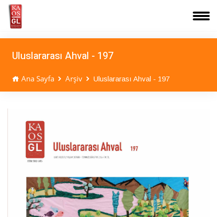
Uluslararası Ahval - 197
Ana Sayfa
Arşiv
Uluslararası Ahval - 197