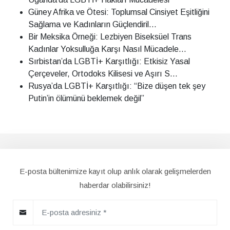
Güney Afrika ve Ötesi: Toplumsal Cinsiyet Eşitliğini
Sağlama ve Kadınların Güçlendiril...
Bir Meksika Örneği: Lezbiyen Biseksüel Trans
Kadınlar Yoksulluğa Karşı Nasıl Mücadele...
Sırbistan’da LGBTİ+ Karşıtlığı: Etkisiz Yasal
Çerçeveler, Ortodoks Kilisesi ve Aşırı S...
Rusya’da LGBTİ+ Karşıtlığı: “Bize düşen tek şey
Putin’in ölümünü beklemek değil”
E-posta bültenimize kayıt olup anlık olarak gelişmelerden
haberdar olabilirsiniz!