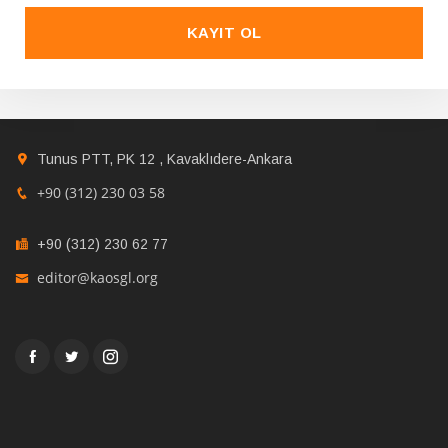
KAYIT OL
Tunus PTT, PK 12 , Kavaklıdere-Ankara
+90 (312) 230 03 58
+90 (312) 230 62 77
editor@kaosgl.org