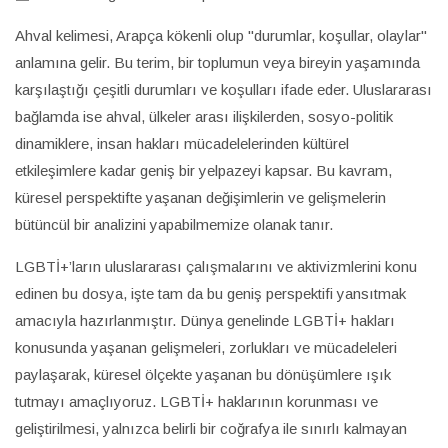
Ahval kelimesi, Arapça kökenli olup "durumlar, koşullar, olaylar"
anlamına gelir. Bu terim, bir toplumun veya bireyin yaşamında
karşılaştığı çeşitli durumları ve koşulları ifade eder. Uluslararası
bağlamda ise ahval, ülkeler arası ilişkilerden, sosyo-politik
dinamiklere, insan hakları mücadelelerinden kültürel
etkileşimlere kadar geniş bir yelpazeyi kapsar. Bu kavram,
küresel perspektifte yaşanan değişimlerin ve gelişmelerin
bütüncül bir analizini yapabilmemize olanak tanır.
LGBTİ+’ların uluslararası çalışmalarını ve aktivizmlerini konu
edinen bu dosya, işte tam da bu geniş perspektifi yansıtmak
amacıyla hazırlanmıştır. Dünya genelinde LGBTİ+ hakları
konusunda yaşanan gelişmeleri, zorlukları ve mücadeleleri
paylaşarak, küresel ölçekte yaşanan bu dönüşümlere ışık
tutmayı amaçlıyoruz. LGBTİ+ haklarının korunması ve
geliştirilmesi, yalnızca belirli bir coğrafya ile sınırlı kalmayan