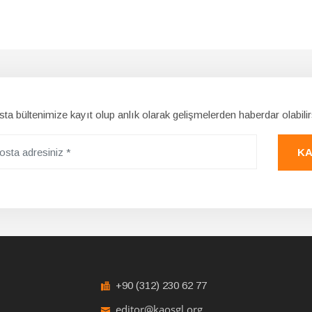
ta bültenimize kayıt olup anlık olarak gelişmelerden haberdar olabilir
KA
+90 (312) 230 62 77
editor@kaosgl.org