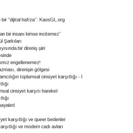
 bir “dijital hafıza”: KaosGL.org
lan bir insanı kimse incitemez”
l Şarkıları
ısında bir direniş şiiri
esinde
ımız engellenemez!
tazması, direnişin gölgesi
mcılığın toplumsal cinsiyet karşıtlığı - I
tlığı
umsal cinsiyet karşıtı hareket
tlığı
hayaleti
yet karşıtlığı ve queer bedenler
karşıtlığı ve modern cadı avları