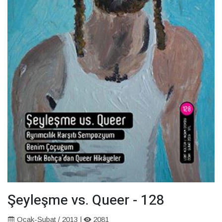
Şeyleşme vs. Queer - 128
Ocak-Şubat / 2013 |
2081