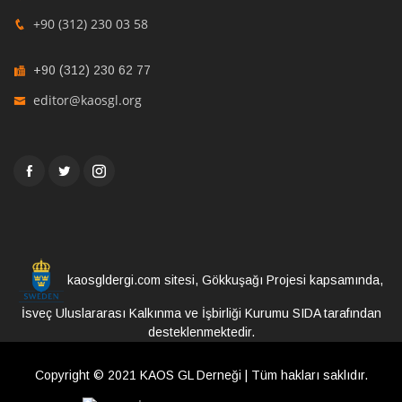
+90 (312) 230 03 58
+90 (312) 230 62 77
editor@kaosgl.org
kaosgldergi.com sitesi, Gökkuşağı Projesi kapsamında,
İsveç Uluslararası Kalkınma ve İşbirliği Kurumu SIDA tarafından
desteklenmektedir.
Copyright © 2021 KAOS GL Derneği | Tüm hakları saklıdır.