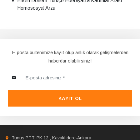
Erken Dönem Türkçe Edebiyatta Kadınlar Arası
Homososyal Arzu
E-posta bültenimize kayıt olup anlık olarak gelişmelerden
haberdar olabilirsiniz!
KAYIT OL
Tunus PTT, PK 12 , Kavaklıdere-Ankara