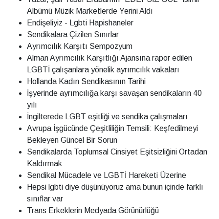
Albümü Müzik Marketlerde Yerini Aldı
Endişeliyiz - Lgbti Hapishaneler
Sendikalara Çizilen Sınırlar
Ayrımcılık Karşıtı Sempozyum
Alman Ayrımcılık Karşıtlığı Ajansına rapor edilen
LGBTİ çalışanlara yönelik ayrımcılık vakaları
Hollanda Kadın Sendikasının Tarihi
İşyerinde ayrımcılığa karşı savaşan sendikaların 40
yılı
İngilterede LGBT eşitliği ve sendika çalışmaları
Avrupa İşgücünde Çeşitliliğin Temsili: Keşfedilmeyi
Bekleyen Güncel Bir Sorun
Sendikalarda Toplumsal Cinsiyet Eşitsizliğini Ortadan
Kaldırmak
Sendikal Mücadele ve LGBTİ Hareketi Üzerine
Hepsi lgbti diye düşünüyoruz ama bunun içinde farklı
sınıflar var
Trans Erkeklerin Medyada Görünürlüğü