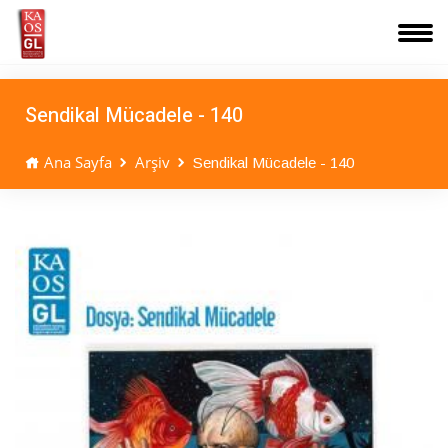
Sendikal Mücadele - 140
Ana Sayfa
Arşiv
Sendikal Mücadele - 140