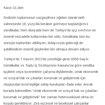
Kaos GL’den
Endüstri toplumunun vazgeçilmez öğeleri olarak tarih
sahnesinde 18. yüzyılla beraber görmeye başladığımız
sendikalar, hem dünyada hem de Türkiye’de işçi sınıfının en
önemli mücadele kollarından biri oldu. Sendikalar tüm bu
süreçte toplumları etkileyen, dolayısıyla geleceği de
şekillendiren önemli güçlerden biri olmaya devam ediyor.
Türkiye’de 7 Kasım 2012’de yürürlüğe giren 6356 Sayılı
Sendikalar ve Toplu İş Sözleşmesi Kanunu’na göre sendika
işçilerin veya işverenlerin çalışma ilişkilerinde, ortak ekonomik
ve sosyal hak ve çıkarları korumak ve geliştirmek için
oluşturulan tüzel kişiliğe sahip kuruluşları ifade eder. Ancak
burada bahsedilen “ortak ekonomik ve sosyal hak ve çıkarları
korumak ve geliştirmek” her zaman heteroseksüel olma ön
koşulu gerektiriyor. Zira eşcinsel ve biseksüel çalışanlar