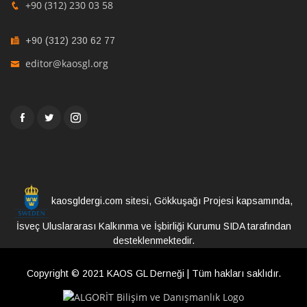
+90 (312) 230 03 58
+90 (312) 230 62 77
editor@kaosgl.org
kaosgldergi.com sitesi, Gökkuşağı Projesi kapsamında,
İsveç Uluslararası Kalkınma ve İşbirliği Kurumu SIDA tarafından
desteklenmektedir.
Copyright © 2021 KAOS GL Derneği | Tüm hakları saklıdır.