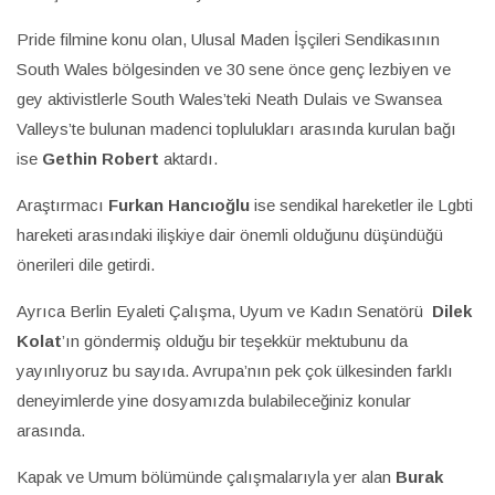
Pride filmine konu olan, Ulusal Maden İşçileri Sendikasının
South Wales bölgesinden ve 30 sene önce genç lezbiyen ve
gey aktivistlerle South Wales’teki Neath Dulais ve Swansea
Valleys’te bulunan madenci toplulukları arasında kurulan bağı
ise
Gethin Robert
aktardı.
Araştırmacı
Furkan Hancıoğlu
ise sendikal hareketler ile Lgbti
hareketi arasındaki ilişkiye dair önemli olduğunu düşündüğü
önerileri dile getirdi.
Ayrıca Berlin Eyaleti Çalışma, Uyum ve Kadın Senatörü
Dilek
Kolat
’ın göndermiş olduğu bir teşekkür mektubunu da
yayınlıyoruz bu sayıda. Avrupa’nın pek çok ülkesinden farklı
deneyimlerde yine dosyamızda bulabileceğiniz konular
arasında.
Kapak ve Umum bölümünde çalışmalarıyla yer alan
Burak