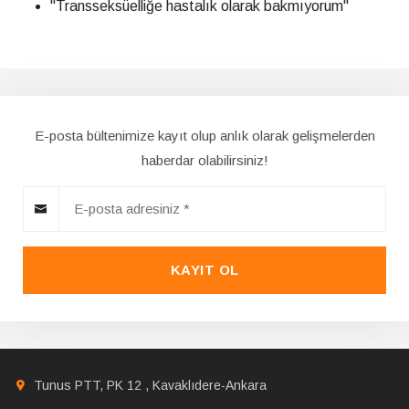
"Transseksüelliğe hastalık olarak bakmıyorum"
E-posta bültenimize kayıt olup anlık olarak gelişmelerden
haberdar olabilirsiniz!
KAYIT OL
Tunus PTT, PK 12 , Kavaklıdere-Ankara