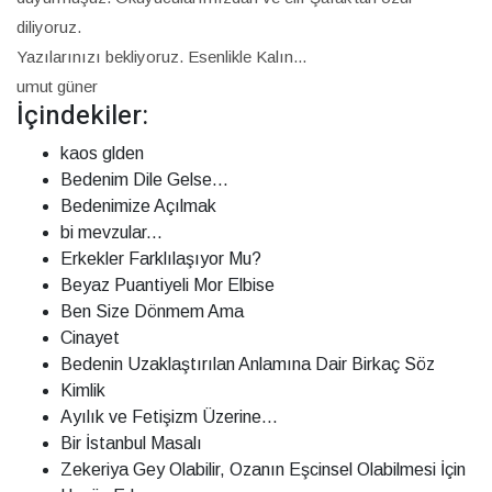
diliyoruz.
Yazılarınızı bekliyoruz. Esenlikle Kalın...
umut güner
İçindekiler:
kaos glden
Bedenim Dile Gelse...
Bedenimize Açılmak
bi mevzular...
Erkekler Farklılaşıyor Mu?
Beyaz Puantiyeli Mor Elbise
Ben Size Dönmem Ama
Cinayet
Bedenin Uzaklaştırılan Anlamına Dair Birkaç Söz
Kimlik
Ayılık ve Fetişizm Üzerine...
Bir İstanbul Masalı
Zekeriya Gey Olabilir, Ozanın Eşcinsel Olabilmesi İçin