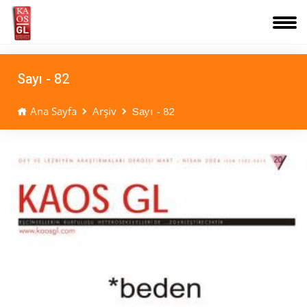
Sayı - 82
Ana Sayfa
Arşiv
Sayı - 82