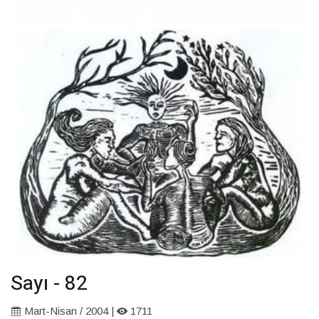
Sayı - 82
Mart-Nisan / 2004 |
1711