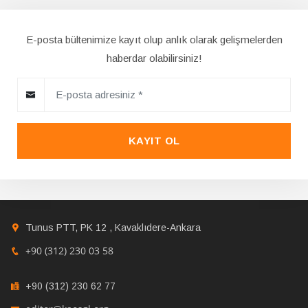
E-posta bültenimize kayıt olup anlık olarak gelişmelerden
haberdar olabilirsiniz!
KAYIT OL
Tunus PTT, PK 12 , Kavaklıdere-Ankara
+90 (312) 230 03 58
+90 (312) 230 62 77