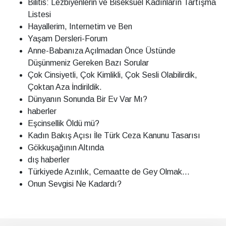
Bilitis: Lezbiyenlerin ve Biseksüel Kadınların Tartışma
Listesi
Hayallerim, Internetim ve Ben
Yaşam Dersleri-Forum
Anne-Babanıza Açılmadan Önce Üstünde
Düşünmeniz Gereken Bazı Sorular
Çok Cinsiyetli, Çok Kimlikli, Çok Sesli Olabilirdik,
Çoktan Aza İndirildik.
Dünyanın Sonunda Bir Ev Var Mı?
haberler
Eşcinsellik Öldü mü?
Kadın Bakış Açısı İle Türk Ceza Kanunu Tasarısı
Gökkuşağının Altında
dış haberler
Türkiyede Azınlık, Cemaatte de Gey Olmak...
Onun Sevgisi Ne Kadardı?