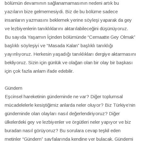
bölümün devamının sağlanamamasının nedeni artık bu
yazıların bize gelmemesiydi. Biz de bu bölüme sadece
insanların yazmasını beklemek yerine söyleşi yaparak da gey
ve lezbiyenlerin tanıklıklarını aktarılabileceğini düşünüyoruz.
Bu sayıda Yaşamın İçinden bölümünde “Cemaatte Gey Olmak”
başlıklı söyleşiyi ve “Masada Kalan” başlıklı tanıklığı
yayınlıyoruz. Herkesin yaşadığı tanıklıkları dergiye aktarmasını
bekliyoruz. Sizin için günlük ve olağan olan bir olay bir başkası
için çok fazla anlam ifade edebilir.
Gündem
Eşcinsel hareketinin gündeminde ne var? Diğer toplumsal
mücadelelerle kesiştiğimiz anlarda neler oluyor? Biz Türkiye’nin
gündeminde olan olayları nasıl değerlendiriyoruz? Diğer
ülkelerdeki gey ve lezbiyenler ve örgütleri neler yapıyor ve biz
buradan nasıl görüyoruz? Bu sorulara cevap teşkil eden
metinler “Gündem” sayfalarında kendine yer bulacak. Gündemi