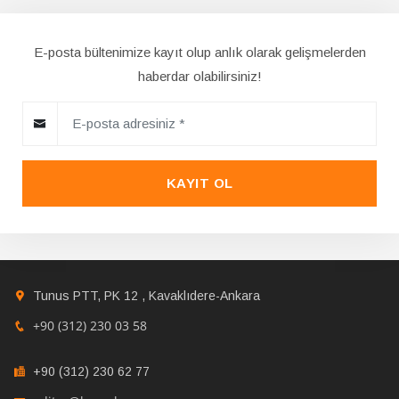
E-posta bültenimize kayıt olup anlık olarak gelişmelerden
haberdar olabilirsiniz!
KAYIT OL
Tunus PTT, PK 12 , Kavaklıdere-Ankara
+90 (312) 230 03 58
+90 (312) 230 62 77