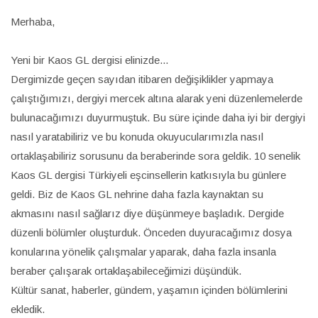
Merhaba,
Yeni bir Kaos GL dergisi elinizde...
Dergimizde geçen sayıdan itibaren değişiklikler yapmaya
çalıştığımızı, dergiyi mercek altına alarak yeni düzenlemelerde
bulunacağımızı duyurmuştuk. Bu süre içinde daha iyi bir dergiyi
nasıl yaratabiliriz ve bu konuda okuyucularımızla nasıl
ortaklaşabiliriz sorusunu da beraberinde sora geldik. 10 senelik
Kaos GL dergisi Türkiyeli eşcinsellerin katkısıyla bu günlere
geldi. Biz de Kaos GL nehrine daha fazla kaynaktan su
akmasını nasıl sağlarız diye düşünmeye başladık. Dergide
düzenli bölümler oluşturduk. Önceden duyuracağımız dosya
konularına yönelik çalışmalar yaparak, daha fazla insanla
beraber çalışarak ortaklaşabileceğimizi düşündük.
Kültür sanat, haberler, gündem, yaşamın içinden bölümlerini
ekledik.