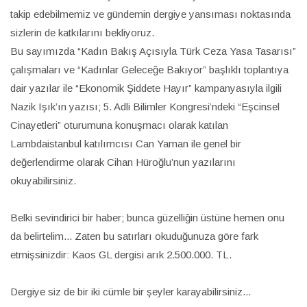
takip edebilmemiz ve gündemin dergiye yansıması noktasında
sizlerin de katkılarını bekliyoruz.
Bu sayımızda “Kadın Bakış Açısıyla Türk Ceza Yasa Tasarısı”
çalışmaları ve “Kadınlar Geleceğe Bakıyor” başlıklı toplantıya
dair yazılar ile “Ekonomik Şiddete Hayır” kampanyasıyla ilgili
Nazik Işık’ın yazısı; 5. Adli Bilimler Kongresi’ndeki “Eşcinsel
Cinayetleri” oturumuna konuşmacı olarak katılan
Lambdaistanbul katılımcısı Can Yaman ile genel bir
değerlendirme olarak Cihan Hüroğlu’nun yazılarını
okuyabilirsiniz.
Belki sevindirici bir haber; bunca güzelliğin üstüne hemen onu
da belirtelim... Zaten bu satırları okuduğunuza göre fark
etmişsinizdir: Kaos GL dergisi arık 2.500.000. TL.
Dergiye siz de bir iki cümle bir şeyler karayabilirsiniz...