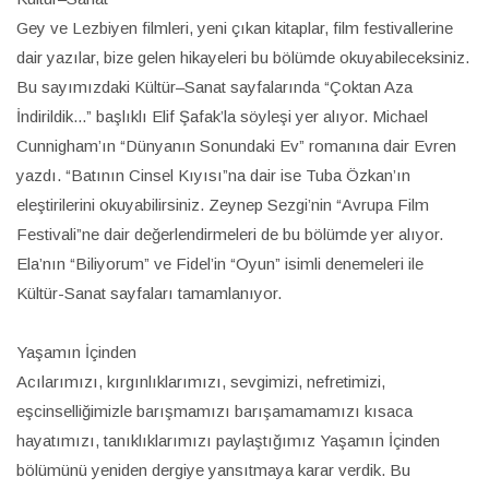
Gey ve Lezbiyen filmleri, yeni çıkan kitaplar, film festivallerine
dair yazılar, bize gelen hikayeleri bu bölümde okuyabileceksiniz.
Bu sayımızdaki Kültür–Sanat sayfalarında “Çoktan Aza
İndirildik...” başlıklı Elif Şafak’la söyleşi yer alıyor. Michael
Cunnigham’ın “Dünyanın Sonundaki Ev” romanına dair Evren
yazdı. “Batının Cinsel Kıyısı”na dair ise Tuba Özkan’ın
eleştirilerini okuyabilirsiniz. Zeynep Sezgi’nin “Avrupa Film
Festivali”ne dair değerlendirmeleri de bu bölümde yer alıyor.
Ela’nın “Biliyorum” ve Fidel’in “Oyun” isimli denemeleri ile
Kültür-Sanat sayfaları tamamlanıyor.
Yaşamın İçinden
Acılarımızı, kırgınlıklarımızı, sevgimizi, nefretimizi,
eşcinselliğimizle barışmamızı barışamamamızı kısaca
hayatımızı, tanıklıklarımızı paylaştığımız Yaşamın İçinden
bölümünü yeniden dergiye yansıtmaya karar verdik. Bu