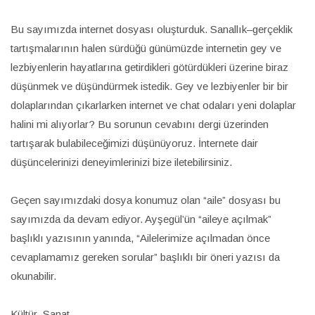
Bu sayımızda internet dosyası oluşturduk. Sanallık–gerçeklik
tartışmalarının halen sürdüğü günümüzde internetin gey ve
lezbiyenlerin hayatlarına getirdikleri götürdükleri üzerine biraz
düşünmek ve düşündürmek istedik. Gey ve lezbiyenler bir bir
dolaplarından çıkarlarken internet ve chat odaları yeni dolaplar
halini mi alıyorlar? Bu sorunun cevabını dergi üzerinden
tartışarak bulabileceğimizi düşünüyoruz. İnternete dair
düşüncelerinizi deneyimlerinizi bize iletebilirsiniz.
Geçen sayımızdaki dosya konumuz olan “aile” dosyası bu
sayımızda da devam ediyor. Ayşegül’ün “aileye açılmak”
başlıklı yazısının yanında, “Ailelerimize açılmadan önce
cevaplamamız gereken sorular” başlıklı bir öneri yazısı da
okunabilir.
Kültür–Sanat