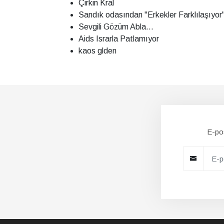
Çirkin Kral
Sandık odasından "Erkekler Farklılaşıyor
Sevgili Gözüm Abla...
Aids Israrla Patlamıyor
kaos glden
E-pos