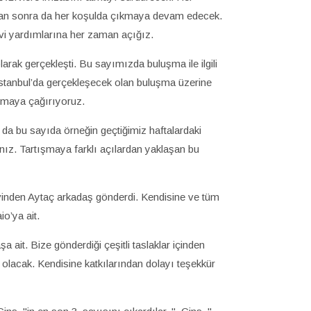
an sonra da her koşulda çıkmaya devam edecek.
evi yardımlarına her zaman açığız.
rak gerçekleşti. Bu sayımızda buluşma ile ilgili
İstanbul’da gerçekleşecek olan buluşma üzerine
ışmaya çağırıyoruz.
 da bu sayıda örneğin geçtiğimiz haftalardaki
nız. Tartışmaya farklı açılardan yaklaşan bu
inden Aytaç arkadaş gönderdi. Kendisine ve tüm
o’ya ait.
ait. Bize gönderdiği çeşitli taslaklar içinden
olacak. Kendisine katkılarından dolayı teşekkür