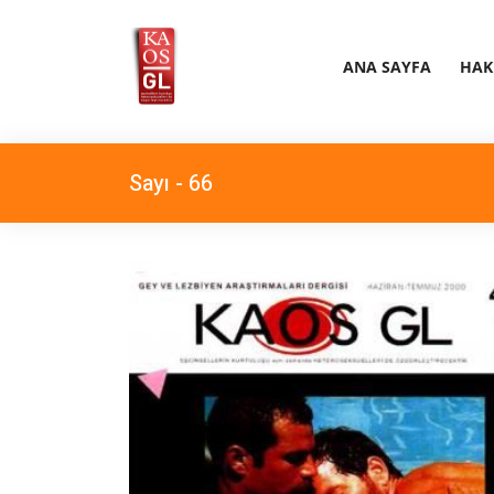
ANA SAYFA
HAK
Sayı - 66