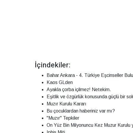
İçindekiler:
Bahar Ankara - 4. Türkiye Eşcinseller Bu
Kaos GLden
Ayakla çorba içilmez! Netekim.
Eşitlik ve özgürlük konusunda güçlü bir so
Muzır Kurulu Kararı
Bu çocuklardan haberiniz var mı?
"Muzır" Tepkiler
On Yüz Bin Milyonuncu Kez Muzur Kurulu
Iphis Miti