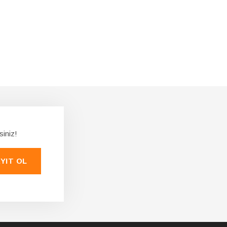
siniz!
YIT OL