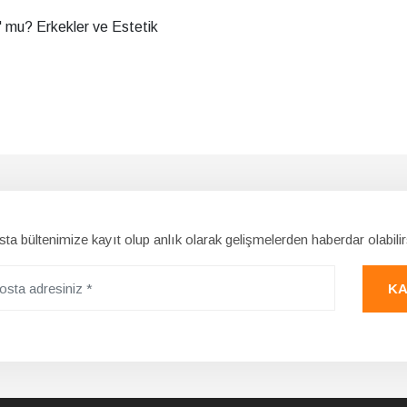
" mu? Erkekler ve Estetik
ta bültenimize kayıt olup anlık olarak gelişmelerden haberdar olabilir
KA