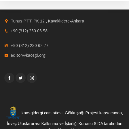
Tunus PTT, PK 12 , Kavaklıdere-Ankara
+90 (312) 230 03 58
+90 (312) 230 62 77
editor@kaosgl.org
kaosgldergi.com sitesi, Gökkuşağı Projesi kapsamında,
İsveç Uluslararası Kalkınma ve İşbirliği Kurumu SIDA tarafından