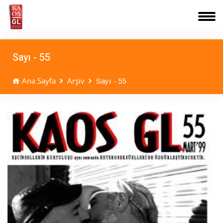
Sayı - 55
Ana Sayfa
Arşiv
Sayı - 55