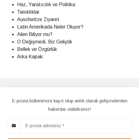
Haz, Yaratıcılık ve Politika
Tanıklıklar
Auschwitze Ziyaret
Latin Amerikada Neler Oluyor?
Ailen Biliyor mu?
O Değişmedi, Biz Geliştik
Bellek ve Özgürlük
Arka Kapak
E-posta bültenimize kayıt olup anlık olarak gelişmelerden
haberdar olabilirsiniz!