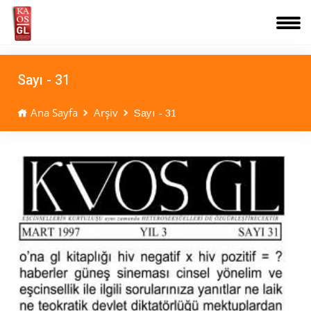
Sayı - 31
Ana Sayfa
Arşiv
Sayı - 31