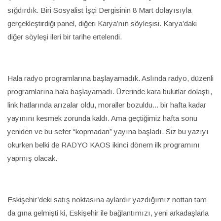
sığdırdık. Biri Sosyalist İşçi Dergisinin 8 Mart dolayısıyla
gerçekleştirdiği panel, diğeri Karya’nın söyleşisi. Karya’daki
diğer söyleşi ileri bir tarihe ertelendi.
Hala radyo programlarına başlayamadık. Aslında radyo, düzenli
programlarına hala başlayamadı. Üzerinde kara bulutlar dolaştı,
link hatlarında arızalar oldu, moraller bozuldu... bir hafta kadar
yayınını kesmek zorunda kaldı. Ama geçtiğimiz hafta sonu
yeniden ve bu sefer “kopmadan” yayına başladı. Siz bu yazıyı
okurken belki de RADYO KAOS ikinci dönem ilk programını
yapmış olacak.
Eskişehir’deki satış noktasına aylardır yazdığımız nottan tam
da gına gelmişti ki, Eskişehir ile bağlantımızı, yeni arkadaşlarla