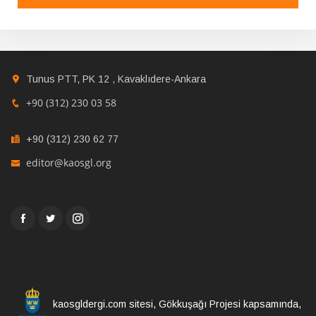
Tunus PTT, PK 12 , Kavaklıdere-Ankara
+90 (312) 230 03 58
+90 (312) 230 62 77
editor@kaosgl.org
kaosgldergi.com sitesi, Gökkuşağı Projesi kapsamında,