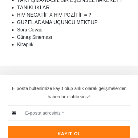
TARTIŞMA-NASIL BİR EŞCİNSEL HAREKET?
TANIKLIKLAR
HIV NEGATİF X HIV POZİTİF = ?
GÜZEL ADAMA ÜÇÜNCÜ MEKTUP
Soru Cevap
Güneş Sineması
Kitaplık
E-posta bültenimize kayıt olup anlık olarak gelişmelerden
haberdar olabilirsiniz!
KAYIT OL