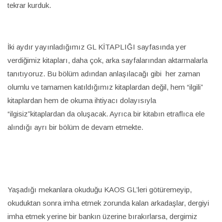
tekrar kurduk.
İki aydır yayınladığımız GL KİTAPLIĞI sayfasında yer
verdiğimiz kitapları, daha çok, arka sayfalarından aktarmalarla
tanıtıyoruz. Bu bölüm adından anlaşılacağı gibi her zaman
olumlu ve tamamen katıldığımız kitaplardan değil, hem “ilgili”
kitaplardan hem de okuma ihtiyacı dolayısıyla
“ilgisiz”kitaplardan da oluşacak. Ayrıca bir kitabın etraflıca ele
alındığı ayrı bir bölüm de devam etmekte.
Yaşadığı mekanlara okuduğu KAOS GL’leri götüremeyip,
okuduktan sonra imha etmek zorunda kalan arkadaşlar, dergiyi
imha etmek yerine bir bankın üzerine bırakırlarsa, dergimiz