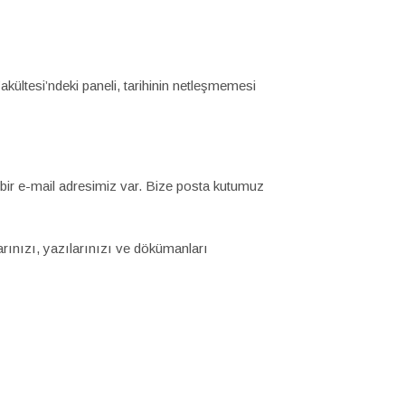
ültesi’ndeki paneli, tarihinin netleşmemesi
 bir e-mail adresimiz var. Bize posta kutumuz
arınızı, yazılarınızı ve dökümanları