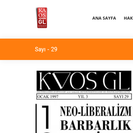
ANA SAYFA
HAK
Sayı - 29