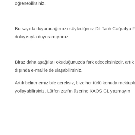
öğrenebilirsiniz.
Bu sayıda duyuracağımızı söylediğimiz Dil Tarih Coğrafya Fak
dolayısıyla duyuramıyoruz.
Biraz daha aşağıları okuduğunuzda fark edeceksinizdir, artık
dışında e-mail’le de ulaşabilirsiniz.
Artık belirtmemiz bile gereksiz, bize her türlü konuda mektupl
yollayabilirsiniz. Lütfen zarfın üzerine KAOS GL yazmayın