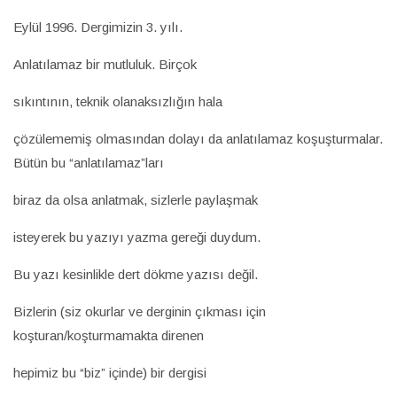
Eylül 1996. Dergimizin 3. yılı.
Anlatılamaz bir mutluluk. Birçok
sıkıntının, teknik olanaksızlığın hala
çözülememiş olmasından dolayı da anlatılamaz koşuşturmalar.
Bütün bu “anlatılamaz”ları
biraz da olsa anlatmak, sizlerle paylaşmak
isteyerek bu yazıyı yazma gereği duydum.
Bu yazı kesinlikle dert dökme yazısı değil.
Bizlerin (siz okurlar ve derginin çıkması için
koşturan/koşturmamakta direnen
hepimiz bu “biz” içinde) bir dergisi