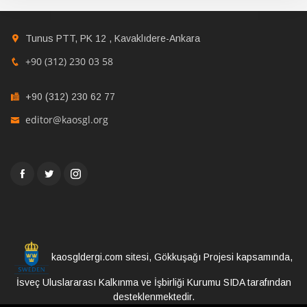
Tunus PTT, PK 12 , Kavaklıdere-Ankara
+90 (312) 230 03 58
+90 (312) 230 62 77
editor@kaosgl.org
kaosgldergi.com sitesi, Gökkuşağı Projesi kapsamında,
İsveç Uluslararası Kalkınma ve İşbirliği Kurumu SIDA tarafından
desteklenmektedir.