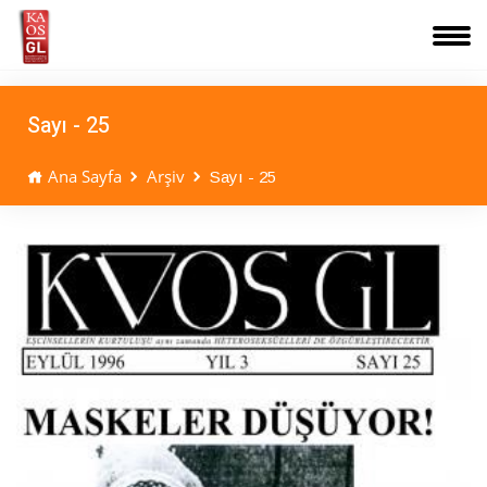
Sayı - 25
Ana Sayfa
Arşiv
Sayı - 25