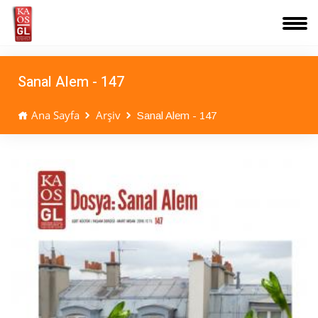
Sanal Alem - 147
Ana Sayfa
Arşiv
Sanal Alem - 147