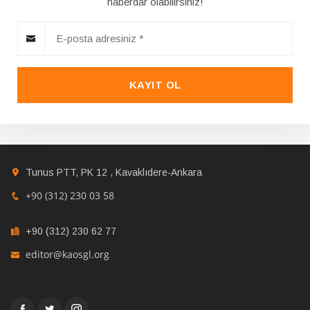
haberdar olabilirsiniz!
KAYIT OL
Tunus PTT, PK 12 , Kavaklıdere-Ankara
+90 (312) 230 03 58
+90 (312) 230 62 77
editor@kaosgl.org