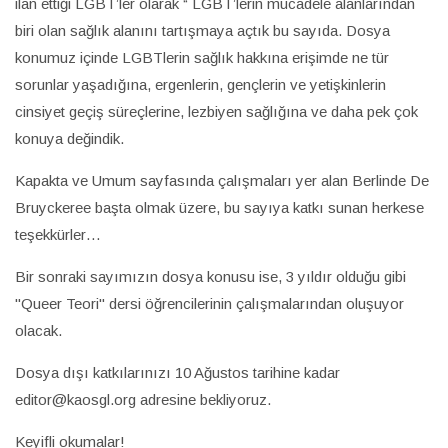
ilan ettiği LGBT’ler olarak “ LGBT’lerin mücadele alanlarından
biri olan sağlık alanını tartışmaya açtık bu sayıda. Dosya
konumuz içinde LGBTlerin sağlık hakkına erişimde ne tür
sorunlar yaşadığına, ergenlerin, gençlerin ve yetişkinlerin
cinsiyet geçiş süreçlerine, lezbiyen sağlığına ve daha pek çok
konuya değindik.
Kapakta ve Umum sayfasında çalışmaları yer alan Berlinde De
Bruyckeree başta olmak üzere, bu sayıya katkı sunan herkese
teşekkürler…
Bir sonraki sayımızın dosya konusu ise, 3 yıldır olduğu gibi
"Queer Teori" dersi öğrencilerinin çalışmalarından oluşuyor
olacak.
Dosya dışı katkılarınızı 10 Ağustos tarihine kadar
editor@kaosgl.org adresine bekliyoruz.
Keyifli okumalar!