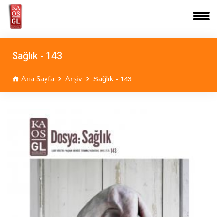
Sağlık - 143
Ana Sayfa
Arşiv
Sağlık - 143