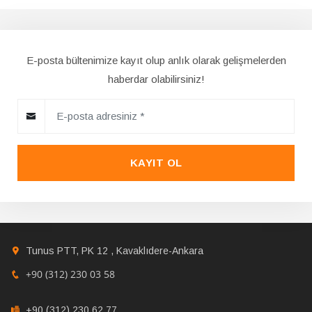
E-posta bültenimize kayıt olup anlık olarak gelişmelerden
haberdar olabilirsiniz!
KAYIT OL
Tunus PTT, PK 12 , Kavaklıdere-Ankara
+90 (312) 230 03 58
+90 (312) 230 62 77