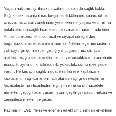
Yaşam hakkının ayrılmaz parçalarından biri de sağlık hakkı.
Sağlık hakkına erişim ise, bireyin etnik kökenine, dinine, diline,
cinsiyetine, cinsel yönelimine, yeteneklerine, yaşına ve sınıfına
bakılmaksızın sağlık hizmetlerinden yararlanmasını ifade eder.
Ancak bu ekonomik, toplumsal ve siyasal süreçlerden
bağımsız olarak elbette ele alınamaz. Nitekim egemen sistemin
yok saydığı, görmezden geldiği yahut görünmez olmaya
mahkûm ettiği insanların ölümlerinin ve hastalıklarının temelinde
eşitsizlik, ayrımcılık, adaletsizlik, yoksulluk, sömürü ve şiddet
vardır. Herkes için sağlık mücadelesi küresel kapitalizme,
kapitalizmin sağlıkta reform adı altında sağlığı özelleştirme
/piyasalaştırma / ticarileştirme girişimlerine karşı mücadele
etmekten geçtiği kadar yaşamın tüm çeşitliliğini savunmaktan ve
zenginleştirmekten de geçer.
Kadınların, LGBT’lerin ve egemen erkekliğin dışındaki erkeklerin