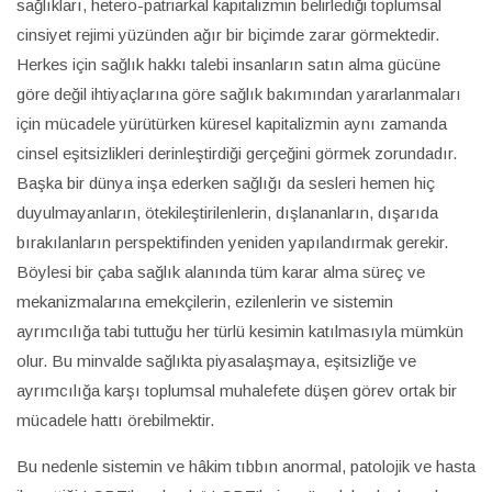
sağlıkları, hetero-patriarkal kapitalizmin belirlediği toplumsal
cinsiyet rejimi yüzünden ağır bir biçimde zarar görmektedir.
Herkes için sağlık hakkı talebi insanların satın alma gücüne
göre değil ihtiyaçlarına göre sağlık bakımından yararlanmaları
için mücadele yürütürken küresel kapitalizmin aynı zamanda
cinsel eşitsizlikleri derinleştirdiği gerçeğini görmek zorundadır.
Başka bir dünya inşa ederken sağlığı da sesleri hemen hiç
duyulmayanların, ötekileştirilenlerin, dışlananların, dışarıda
bırakılanların perspektifinden yeniden yapılandırmak gerekir.
Böylesi bir çaba sağlık alanında tüm karar alma süreç ve
mekanizmalarına emekçilerin, ezilenlerin ve sistemin
ayrımcılığa tabi tuttuğu her türlü kesimin katılmasıyla mümkün
olur. Bu minvalde sağlıkta piyasalaşmaya, eşitsizliğe ve
ayrımcılığa karşı toplumsal muhalefete düşen görev ortak bir
mücadele hattı örebilmektir.
Bu nedenle sistemin ve hâkim tıbbın anormal, patolojik ve hasta