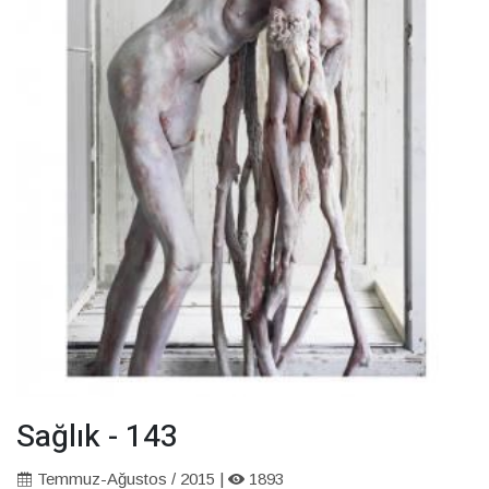
Sağlık - 143
Temmuz-Ağustos / 2015 |
1893