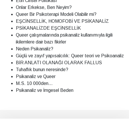
Etin Cinsel Politikası
Onlar Erkekse, Ben Neyim?
Queer Bir Psikoterapi Modeli Olabilir mi?
EŞCİNSELLİK, HOMOFOBİ VE PSİKANALİZ
PSİKANALİZDE EŞCİNSELLİK
Queer çalışmalarında psikanaliz kullanımıyla ilgili
ikilemlere dair bazı fikirler
Neden Psikanaliz?
Güçlü ve zayıf yapısalcılık: Queer teori ve Psikoanaliz
BİR ANLATI OLANAĞI OLARAK FALLUS
Tuhaflık bunun neresinde?
Psikanaliz ve Queer
M.S. 10 000den...
Psikanaliz ve İmgesel Beden