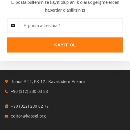
E-posta bültenimize kayıt olup anlık olarak gelişmelerden
haberdar olabilirsiniz!
KAYIT OL
Tunus PTT, PK 12 , Kavaklıdere-Ankara
+90 (312) 230 03 58
+90 (312) 230 62 77
editor@kaosgl.org