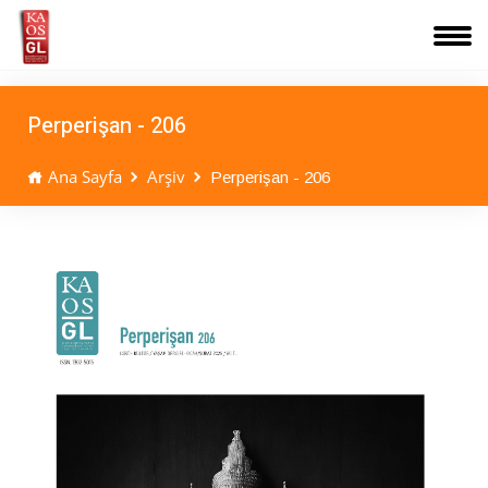
Perperişan - 206
Ana Sayfa
Arşiv
Perperişan - 206