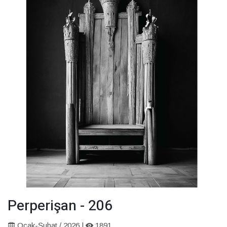
Perperişan - 206
Ocak-Şubat / 2026 |
1891