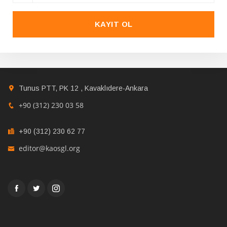
KAYIT OL
Tunus PTT, PK 12 , Kavaklıdere-Ankara
+90 (312) 230 03 58
+90 (312) 230 62 77
editor@kaosgl.org