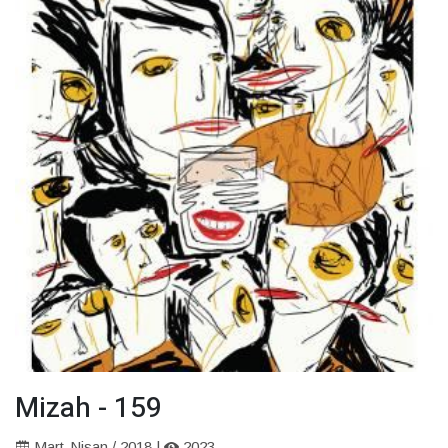
Mizah - 159
Mart-Nisan / 2018 |
2023