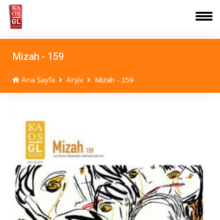
Mizah - 159
Ana Sayfa
Arşiv
Mizah - 159