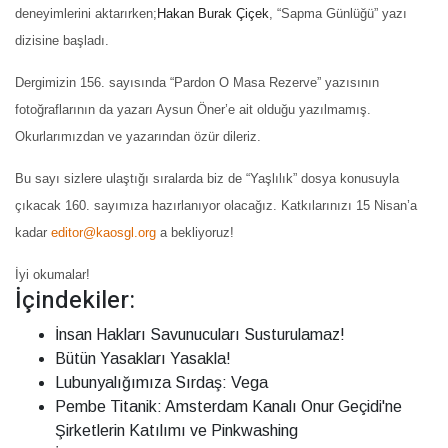
deneyimlerini aktarırken;
Hakan Burak Çiçek
, “Sapma Günlüğü” yazı
dizisine başladı.
Dergimizin 156. sayısında “Pardon O Masa Rezerve” yazısının
fotoğraflarının da yazarı Aysun Öner’e ait olduğu yazılmamış.
Okurlarımızdan ve yazarından özür dileriz.
Bu sayı sizlere ulaştığı sıralarda biz de “Yaşlılık” dosya konusuyla
çıkacak 160. sayımıza hazırlanıyor olacağız. Katkılarınızı 15 Nisan’a
kadar
editor@kaosgl.org
a bekliyoruz!
İyi okumalar!
İçindekiler:
İnsan Hakları Savunucuları Susturulamaz!
Bütün Yasakları Yasakla!
Lubunyalığımıza Sırdaş: Vega
Pembe Titanik: Amsterdam Kanalı Onur Geçidi'ne
Şirketlerin Katılımı ve Pinkwashing