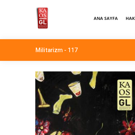
ANA SAYFA
HAK
Militarizm - 117