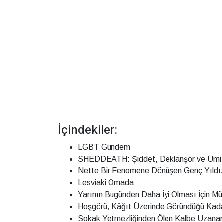
İçindekiler:
LGBT Gündem
SHEDDEATH: Şiddet, Deklanşör ve Ümit
Nette Bir Fenomene Dönüşen Genç Yıldız 
Lesviaki Omada
Yarının Bugünden Daha İyi Olması İçin Mü
Hoşgörü, Kâğıt Üzerinde Göründüğü Kada
Sokak Yetmezliğinden Ölen Kalbe Uzanan