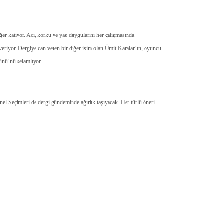
er katıyor. Acı, korku ve yas duygularını her çalışmasında
riyor. Dergiye can veren bir diğer isim olan Ümit Karalar’ın, oyuncu
ünü’nü selamlıyor.
 Seçimleri de dergi gündeminde ağırlık taşıyacak. Her türlü öneri