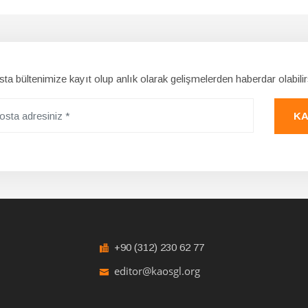
ta bültenimize kayıt olup anlık olarak gelişmelerden haberdar olabilir
KA
+90 (312) 230 62 77
editor@kaosgl.org