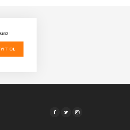
siniz!
YIT OL