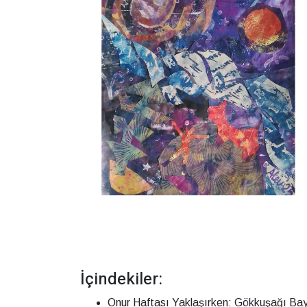
İçindekiler:
Onur Haftası Yaklaşırken: Gökkuşağı Bayr