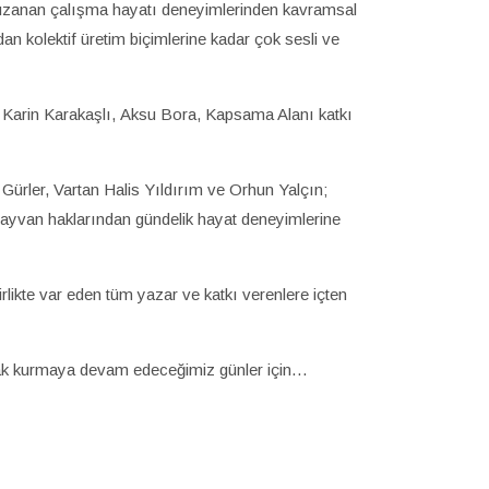
uzanan çalışma hayatı deneyimlerinden kavramsal
an kolektif üretim biçimlerine kadar çok sesli ve
Karin Karakaşlı, Aksu Bora, Kapsama Alanı katkı
Gürler, Vartan Halis Yıldırım ve Orhun Yalçın;
hayvan haklarından gündelik hayat deneyimlerine
ikte var eden tüm yazar ve katkı verenlere içten
rak kurmaya devam edeceğimiz günler için…