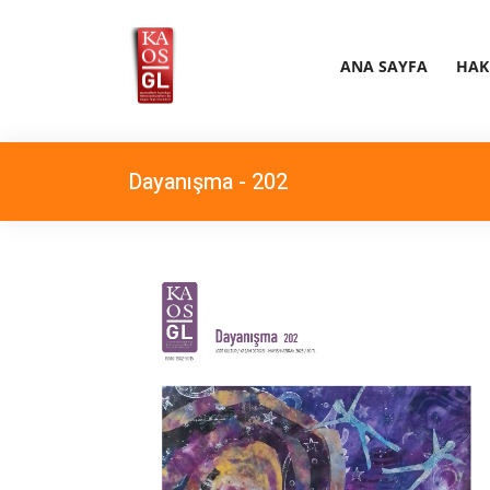
ANA SAYFA
HAK
Dayanışma - 202