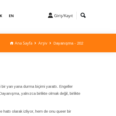
Giriş/Kayıt
K
EN
Ana Sayfa
Arşiv
Dayanışma - 202
 bir yan yana durma biçimi yarattı. Engeller
ayanışma, yalnızca birlikte olmak değil, birlikte
attı olarak izliyor, hem de onu queer bir