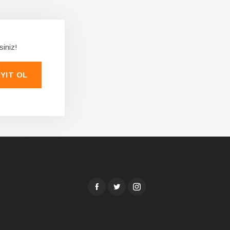
siniz!
YIT OL