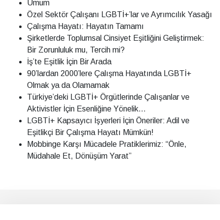
Umum
Özel Sektör Çalışanı LGBTİ+’lar ve Ayrımcılık Yasağı
Çalışma Hayatı: Hayatın Tamamı
Şirketlerde Toplumsal Cinsiyet Eşitliğini Geliştirmek:
Bir Zorunluluk mu, Tercih mi?
İş’te Eşitlik İçin Bir Arada
90’lardan 2000’lere Çalışma Hayatında LGBTİ+
Olmak ya da Olamamak
Türkiye’deki LGBTİ+ Örgütlerinde Çalışanlar ve
Aktivistler İçin Esenliğine Yönelik...
LGBTİ+ Kapsayıcı İşyerleri İçin Öneriler: Adil ve
Eşitlikçi Bir Çalışma Hayatı Mümkün!
Mobbinge Karşı Mücadele Pratiklerimiz: “Önle,
Müdahale Et, Dönüşüm Yarat”