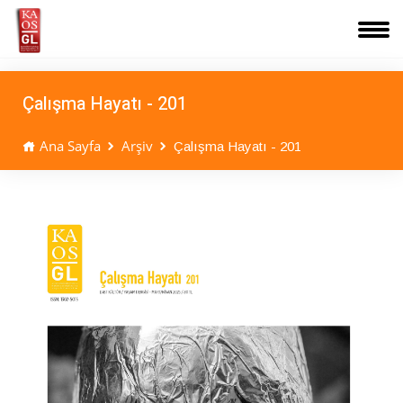
Çalışma Hayatı - 201
Ana Sayfa
Arşiv
Çalışma Hayatı - 201