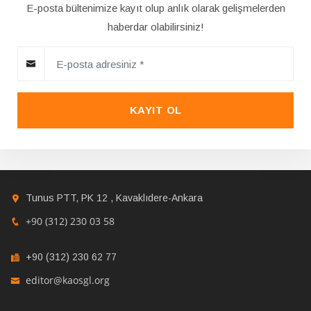
E-posta bültenimize kayıt olup anlık olarak gelişmelerden
haberdar olabilirsiniz!
KAYIT OL
Tunus PTT, PK 12 , Kavaklıdere-Ankara
+90 (312) 230 03 58
+90 (312) 230 62 77
editor@kaosgl.org