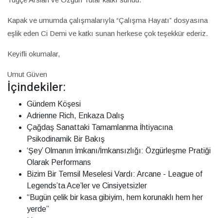
Kapak ve umumda çalışmalarıyla “Çalışma Hayatı” dosyasına
eşlik eden Ci Demi ve katkı sunan herkese çok teşekkür ederiz.
Keyifli okumalar,
Umut Güven
İçindekiler:
Gündem Köşesi
Adrienne Rich, Enkaza Dalış
Çağdaş Sanattaki Tamamlanma İhtiyacına
Psikodinamik Bir Bakış
‘Şey’ Olmanın İmkanı/İmkansızlığı: Özgürleşme Pratiği
Olarak Performans
Bizim Bir Temsil Meselesi Vardı: Arcane - League of
Legends’ta Ace’ler ve Cinsiyetsizler
“Bugün çelik bir kasa gibiyim, hem korunaklı hem her
yerde”