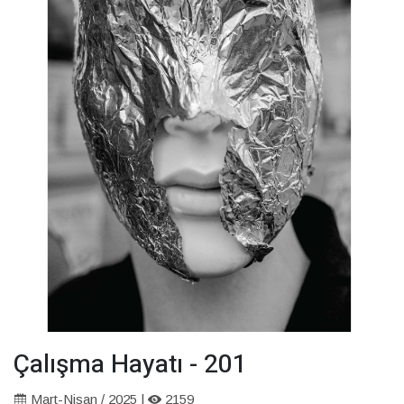
Çalışma Hayatı - 201
Mart-Nisan / 2025 |
2159