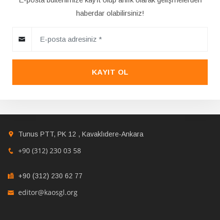
haberdar olabilirsiniz!
KAYIT OL
Tunus PTT, PK 12 , Kavaklıdere-Ankara
+90 (312) 230 03 58
+90 (312) 230 62 77
editor@kaosgl.org