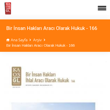
Bir İnsan Hakları Aracı Olarak Hukuk - 166
Ana Sayfa
Arşiv
Bir İnsan Hakları Aracı Olarak Hukuk - 166