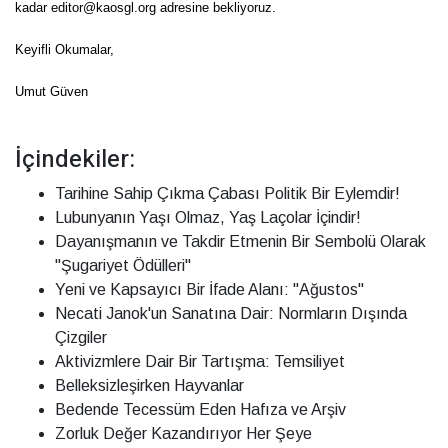
kadar editor@kaosgl.org adresine bekliyoruz.
Keyifli Okumalar,
Umut Güven
İçindekiler:
Tarihine Sahip Çıkma Çabası Politik Bir Eylemdir!
Lubunyanın Yaşı Olmaz, Yaş Laçolar İçindir!
Dayanışmanın ve Takdir Etmenin Bir Sembolü Olarak
"Şugariyet Ödülleri"
Yeni ve Kapsayıcı Bir İfade Alanı: "Ağustos"
Necati Janok'un Sanatına Dair: Normların Dışında
Çizgiler
Aktivizmlere Dair Bir Tartışma: Temsiliyet
Belleksizleşirken Hayvanlar
Bedende Tecessüm Eden Hafıza ve Arşiv
Zorluk Değer Kazandırıyor Her Şeye