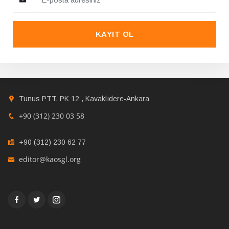
KAYIT OL
Tunus PTT, PK 12 , Kavaklıdere-Ankara
+90 (312) 230 03 58
+90 (312) 230 62 77
editor@kaosgl.org