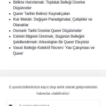
Birlikte Hatırlamak: Topluluk Belleği Üzerine
Düşünceler
Queer Tarihin Belirsiz Kaynakçaları
Kuir Mekân: Değişen Paradigmalar, Çelişkiler ve
Olanaklar
Osmanlı Tarihi Üzerine Queer Düşünmeler
Eskinin Bilgisini Üretmek, Bugünün Belleğini
Şekillendirmek: Arkeolojinin Bir Queer Eleştirisi
Vasat Belleğe Kolektif Rezerv: Yas Çalışması ve
Queer
E-posta bültenimize kayıt olup anlık olarak gelişmelerden
haberdar olabilirsiniz!