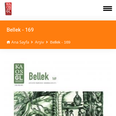
Bellek - 169
Ana Sayfa
Arşiv
Bellek - 169