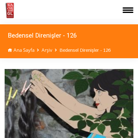
Bedensel Direnişler - 126
Ana Sayfa
Arşiv
Bedensel Direnişler - 126