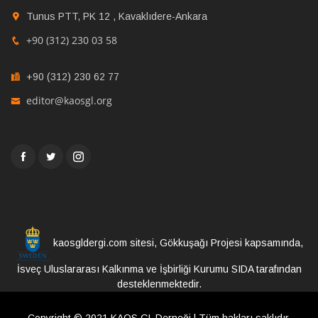
Tunus PTT, PK 12 , Kavaklıdere-Ankara
+90 (312) 230 03 58
+90 (312) 230 62 77
editor@kaosgl.org
kaosgldergi.com sitesi, Gökkuşağı Projesi kapsamında,
İsveç Uluslararası Kalkınma ve İşbirliği Kurumu SIDA tarafından
desteklenmektedir.
Copyright © 2021 KAOS GL Derneği | Tüm hakları saklıdır.