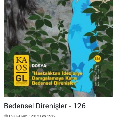
Bedensel Direnişler - 126
Eylül-Ekim / 2012 |
1912