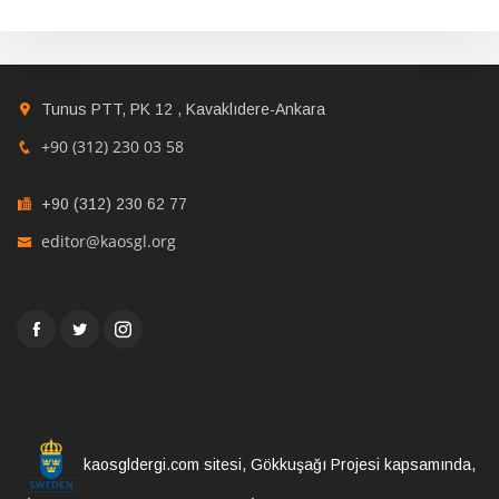
Tunus PTT, PK 12 , Kavaklıdere-Ankara
+90 (312) 230 03 58
+90 (312) 230 62 77
editor@kaosgl.org
kaosgldergi.com sitesi, Gökkuşağı Projesi kapsamında,