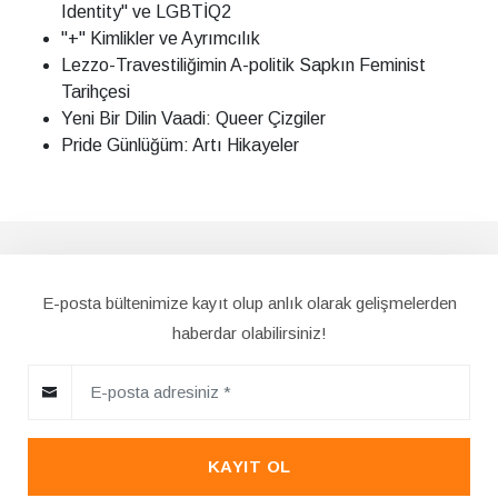
Identity" ve LGBTİQ2
"+" Kimlikler ve Ayrımcılık
Lezzo-Travestiliğimin A-politik Sapkın Feminist
Tarihçesi
Yeni Bir Dilin Vaadi: Queer Çizgiler
Pride Günlüğüm: Artı Hikayeler
E-posta bültenimize kayıt olup anlık olarak gelişmelerden
haberdar olabilirsiniz!
KAYIT OL