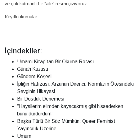
ve çok katmanlı bir “aile” resmi çiziyoruz.
Keyifli okumalar
İçindekiler:
Umami Kitap’tan Bir Okuma Rotası
Günah Kuzusu
Gündem Köşesi
İpliğin Hafızası, Arzunun Direnci: Normların Ötesindeki
Sevginin Hikayesi
Bir Dostluk Denemesi
“Hayallerim elimden kayacakmış gibi hissederken
bunu durdurdum”
Başka Türlü Bir Söz Mümkün: Queer Feminist
Yayıncılık Üzerine
Umum