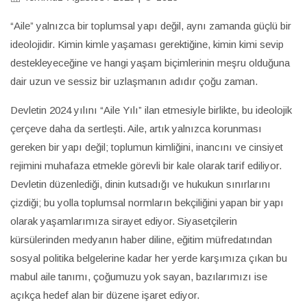
“Aile” yalnızca bir toplumsal yapı değil, aynı zamanda güçlü bir
ideolojidir. Kimin kimle yaşaması gerektiğine, kimin kimi sevip
destekleyeceğine ve hangi yaşam biçimlerinin meşru olduğuna
dair uzun ve sessiz bir uzlaşmanın adıdır çoğu zaman.
Devletin 2024 yılını “Aile Yılı” ilan etmesiyle birlikte, bu ideolojik
çerçeve daha da sertleşti. Aile, artık yalnızca korunması
gereken bir yapı değil; toplumun kimliğini, inancını ve cinsiyet
rejimini muhafaza etmekle görevli bir kale olarak tarif ediliyor.
Devletin düzenlediği, dinin kutsadığı ve hukukun sınırlarını
çizdiği; bu yolla toplumsal normların bekçiliğini yapan bir yapı
olarak yaşamlarımıza sirayet ediyor. Siyasetçilerin
kürsülerinden medyanın haber diline, eğitim müfredatından
sosyal politika belgelerine kadar her yerde karşımıza çıkan bu
mabul aile tanımı, çoğumuzu yok sayan, bazılarımızı ise
açıkça hedef alan bir düzene işaret ediyor.