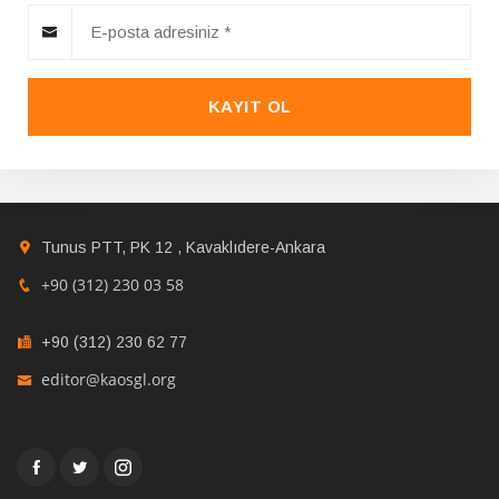
KAYIT OL
Tunus PTT, PK 12 , Kavaklıdere-Ankara
+90 (312) 230 03 58
+90 (312) 230 62 77
editor@kaosgl.org