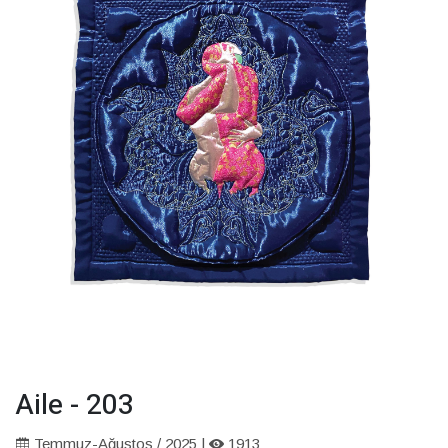
Aile - 203
Temmuz-Ağustos / 2025 |
1913