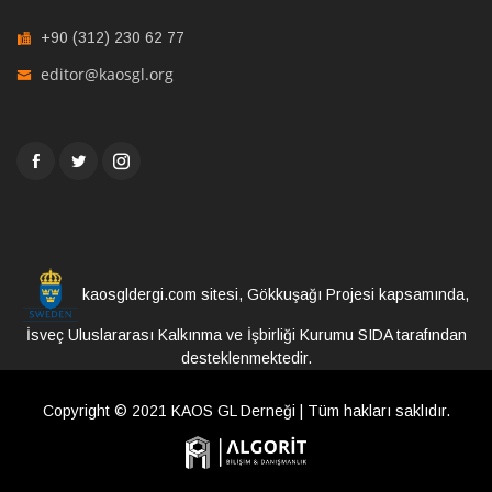
+90 (312) 230 62 77
editor@kaosgl.org
kaosgldergi.com sitesi, Gökkuşağı Projesi kapsamında,
İsveç Uluslararası Kalkınma ve İşbirliği Kurumu SIDA tarafından
desteklenmektedir.
Copyright © 2021 KAOS GL Derneği | Tüm hakları saklıdır.