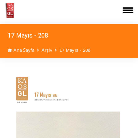
17 Mayıs - 208
Ana Sayfa
Arşiv
17 Mayıs - 208