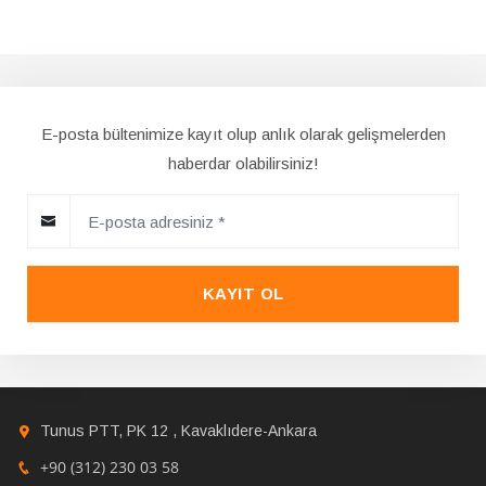
E-posta bültenimize kayıt olup anlık olarak gelişmelerden
haberdar olabilirsiniz!
KAYIT OL
Tunus PTT, PK 12 , Kavaklıdere-Ankara
+90 (312) 230 03 58