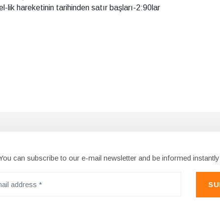
el-lik hareketinin tarihinden satır başları-2:90lar
You can subscribe to our e-mail newsletter and be informed instantly
SU