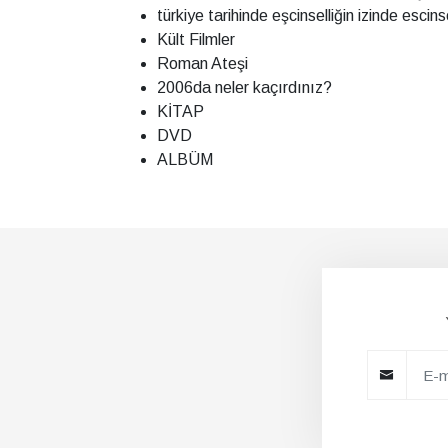
türkiye tarihinde eşcinselliğin izinde escins
Kült Filmler
Roman Ateşi
2006da neler kaçırdınız?
KİTAP
DVD
ALBÜM