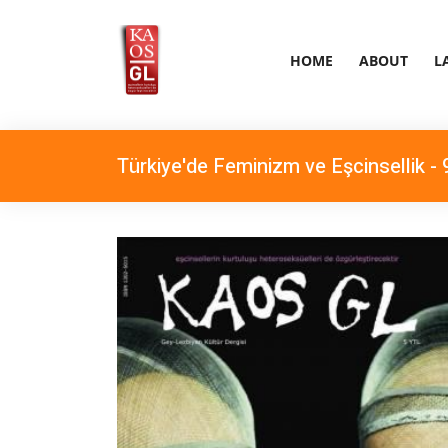
HOME
ABOUT
L
Türkiye'de Feminizm ve Eşcinsellik - 