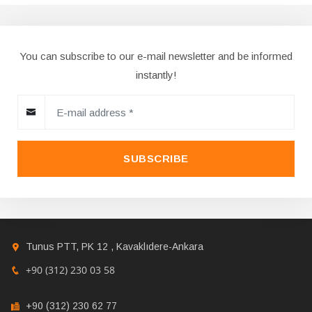
You can subscribe to our e-mail newsletter and be informed
instantly!
SUBSCRIBE
Tunus PTT, PK 12 , Kavaklıdere-Ankara
+90 (312) 230 03 58
+90 (312) 230 62 77