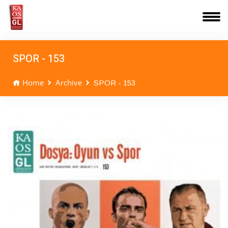
SPOR - 153
Home
Archive
SPOR - 153