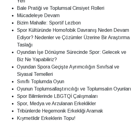
Yeri
Bale Pratiği ve Toplumsal Cinsiyet Rolleri
Mücadeleye Devam
Bizim Mahalle: Sportif Lezbon
Spor Kültüründe Homofobik Davranış Neden Devam
Ediyor? Nedenler ve Çözümler Üzerine Bir Araştırma
Taslağı
Oyundan İşe Dönüşme Sürecinde Spor: Gelecek ve
Biz Ne Yapabiliriz?
Oyundan Spora Geçişte Ayrımcılığın Sınıfsal ve
Siyasal Temelleri
Sınıflı Toplumda Oyun
Oyunun Toplumsallaştırıcılığı ve Toplumsalın Oyunları
Spor Bilimlerinde LBGTQİ Çalışmaları
Spor, Medya ve Arzulanan Erkeklikler
Tribünlerde Hegemonik Erkekliği Aramak
Kıymetlidir Erkeklerin Topu!