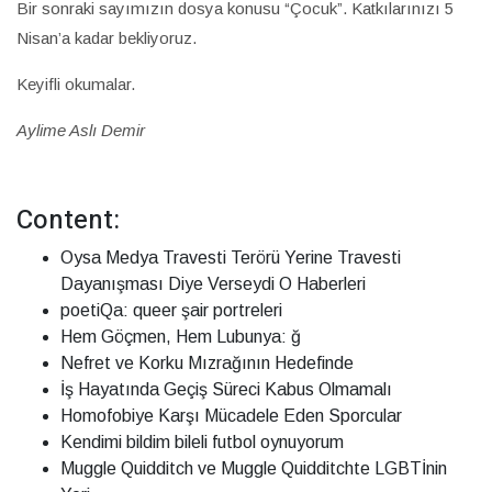
Bir sonraki sayımızın dosya konusu “Çocuk”. Katkılarınızı 5
Nisan’a kadar bekliyoruz.
Keyifli okumalar.
Aylime Aslı Demir
Content:
Oysa Medya Travesti Terörü Yerine Travesti
Dayanışması Diye Verseydi O Haberleri
poetiQa: queer şair portreleri
Hem Göçmen, Hem Lubunya: ğ
Nefret ve Korku Mızrağının Hedefinde
İş Hayatında Geçiş Süreci Kabus Olmamalı
Homofobiye Karşı Mücadele Eden Sporcular
Kendimi bildim bileli futbol oynuyorum
Muggle Quidditch ve Muggle Quidditchte LGBTİnin