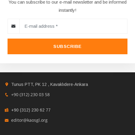
You can subscribe to our e-mail newsletter and be informed
instantly!
SUBSCRIBE
Tunus PTT, PK 12 , Kavaklıdere-Ankara
+90 (312) 230 03 58
+90 (312) 230 62 77
editor@kaosgl.org