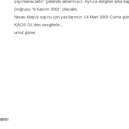
yayınlanacaktır” şeklinde aktarmışız. Ayrıca derginin arka ka
Doğrusu “9 Kasım 2001” olacaktı.
Nisan-Mayıs sayısı için yazılarınızı 14 Mart 2003 Cuma gün
KAOS GL’den sevgilerle...
umut güner
ransı