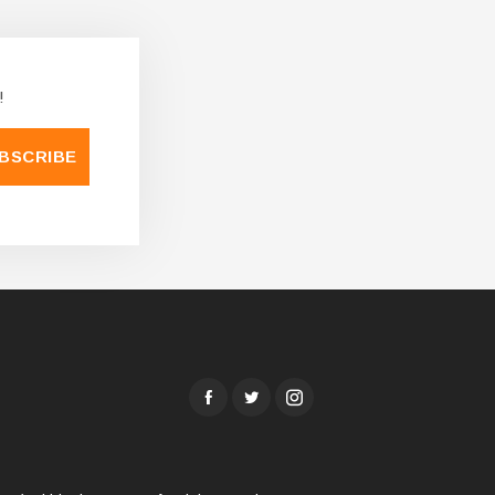
!
BSCRIBE