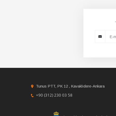
Tunus PTT, PK 12 , Kavaklıdere-Ankara
+90 (312) 230 03 58