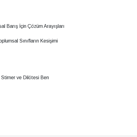
al Barış İçin Çözüm Arayışları
oplumsal Sınıfların Kesişimi
x Stirner ve Dilötesi Ben