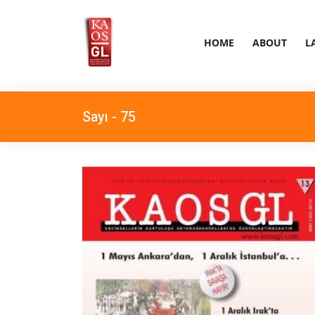
HOME
ABOUT
L
Sayı - 75