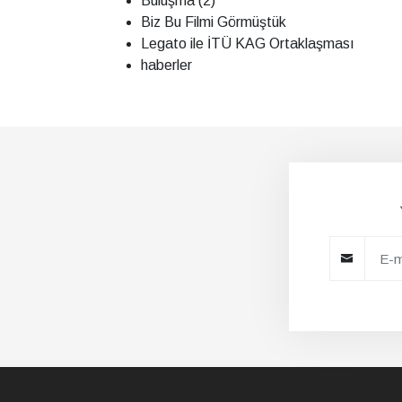
Buluşma (2)
Biz Bu Filmi Görmüştük
Legato ile İTÜ KAG Ortaklaşması
haberler