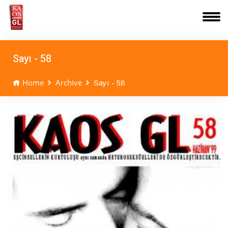
Sayı - 58
Home
Archive
Sayı - 58