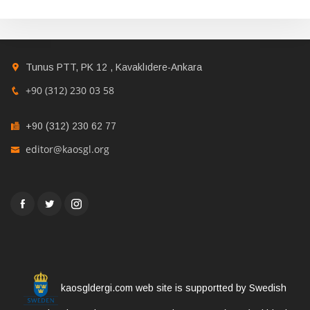
Tunus PTT, PK 12 , Kavaklıdere-Ankara
+90 (312) 230 03 58
+90 (312) 230 62 77
editor@kaosgl.org
kaosgldergi.com web site is supportted by Swedish