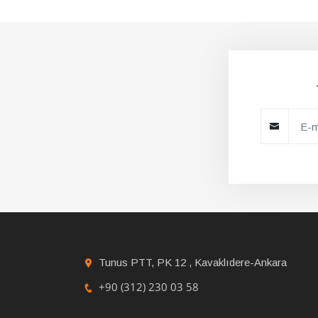
Tunus PTT, PK 12 , Kavaklıdere-Ankara
+90 (312) 230 03 58