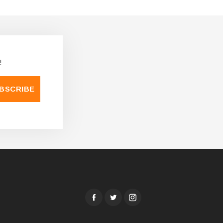
!
BSCRIBE