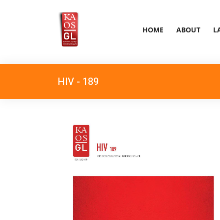
HOME
ABOUT
L
HIV - 189