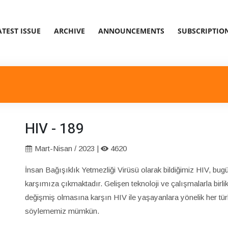
ATEST ISSUE
ARCHIVE
ANNOUNCEMENTS
SUBSCRIPTIO
HIV - 189
Mart-Nisan / 2023 |
4620
İnsan Bağışıklık Yetmezliği Virüsü olarak bildiğimiz HIV, bu
karşımıza çıkmaktadır. Gelişen teknoloji ve çalışmalarla birlikte 
değişmiş olmasına karşın HIV ile yaşayanlara yönelik her tür
söylememiz mümkün.