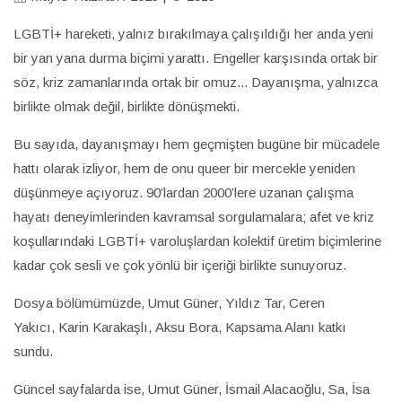
LGBTİ+ hareketi, yalnız bırakılmaya çalışıldığı her anda yeni
bir yan yana durma biçimi yarattı. Engeller karşısında ortak bir
söz, kriz zamanlarında ortak bir omuz... Dayanışma, yalnızca
birlikte olmak değil, birlikte dönüşmekti.
Bu sayıda, dayanışmayı hem geçmişten bugüne bir mücadele
hattı olarak izliyor, hem de onu queer bir mercekle yeniden
düşünmeye açıyoruz. 90’lardan 2000’lere uzanan çalışma
hayatı deneyimlerinden kavramsal sorgulamalara; afet ve kriz
koşullarındaki LGBTİ+ varoluşlardan kolektif üretim biçimlerine
kadar çok sesli ve çok yönlü bir içeriği birlikte sunuyoruz.
Dosya bölümümüzde, Umut Güner, Yıldız Tar, Ceren
Yakıcı, Karin Karakaşlı, Aksu Bora, Kapsama Alanı katkı
sundu.
Güncel sayfalarda ise, Umut Güner, İsmail Alacaoğlu, Sa, İsa