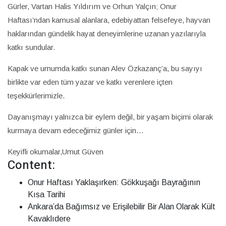
Gürler, Vartan Halis Yıldırım ve Orhun Yalçın; Onur
Haftası’ndan kamusal alanlara, edebiyattan felsefeye, hayvan
haklarından gündelik hayat deneyimlerine uzanan yazılarıyla
katkı sundular.
Kapak ve umumda katkı sunan Alev Özkazanç’a, bu sayıyı
birlikte var eden tüm yazar ve katkı verenlere içten
teşekkürlerimizle.
Dayanışmayı yalnızca bir eylem değil, bir yaşam biçimi olarak
kurmaya devam edeceğimiz günler için…
Keyifli okumalar,Umut Güven
Content:
Onur Haftası Yaklaşırken: Gökkuşağı Bayrağının
Kısa Tarihi
Ankara’da Bağımsız ve Erişilebilir Bir Alan Olarak Kült
Kavaklıdere