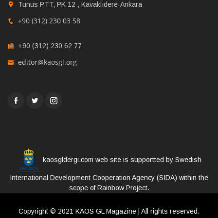
Tunus PTT, PK 12 , Kavaklıdere-Ankara
+90 (312) 230 03 58
+90 (312) 230 62 77
editor@kaosgl.org
kaosgldergi.com web site is supportted by Swedish
International Development Cooperation Agency (SIDA) within the
scope of Rainbow Project.
Copyright © 2021 KAOS GL Magazine | All rights reserved.