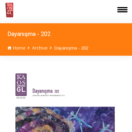
Dayanışma - 202
Home
Archive
Dayanışma - 202