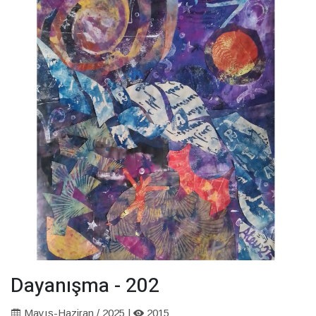
Dayanışma - 202
Mayıs-Haziran / 2025 |
2015