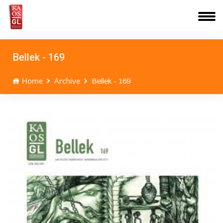
Bellek - 169
Home
Archive
Bellek - 169