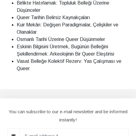
Birlikte Hatırlamak: Topluluk Belleği Üzerine
Düşünceler
Queer Tarihin Belirsiz Kaynakçaları
Kuir Mekân: Değişen Paradigmalar, Çelişkiler ve
Olanaklar
Osmanlı Tarihi Üzerine Queer Düşünmeler
Eskinin Bilgisini Üretmek, Bugünün Belleğini
Şekillendirmek: Arkeolojinin Bir Queer Eleştirisi
Vasat Belleğe Kolektif Rezerv: Yas Çalışması ve
Queer
You can subscribe to our e-mail newsletter and be informed
instantly!