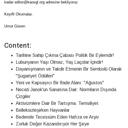
kadar editor@kaosgl.org adresine bekliyoruz.
Keyifli Okumalar,
Umut Güven
Content:
Tarihine Sahip Çıkma Çabası Politik Bir Eylemdir!
Lubunyanın Yaşı Olmaz, Yaş Laçolar İçindir!
Dayanışmanın ve Takdir Etmenin Bir Sembolü Olarak
"Şugariyet Ödülleri"
Yeni ve Kapsayıcı Bir İfade Alanı: "Ağustos"
Necati Janok'un Sanatına Dair: Normların Dışında
Çizgiler
Aktivizmlere Dair Bir Tartışma: Temsiliyet
Belleksizleşirken Hayvanlar
Bedende Tecessüm Eden Hafıza ve Arşiv
Zorluk Değer Kazandırıyor Her Şeye