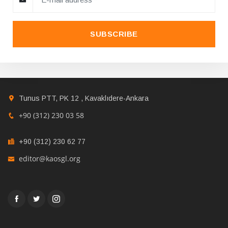
SUBSCRIBE
Tunus PTT, PK 12 , Kavaklıdere-Ankara
+90 (312) 230 03 58
+90 (312) 230 62 77
editor@kaosgl.org